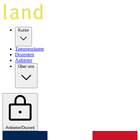
Kurse
Tagungsräume
Dozenten
Anbieter
Über uns
Anbieter/Dozent