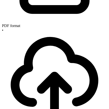
PDF format
•