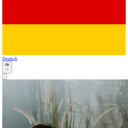
Deutsch
de