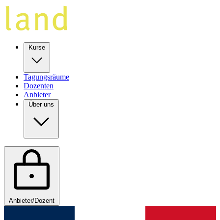
Kurse
Tagungsräume
Dozenten
Anbieter
Über uns
Anbieter/Dozent