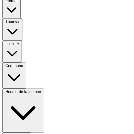
Format
Thèmes
Localité
Commune
Heures de la journée