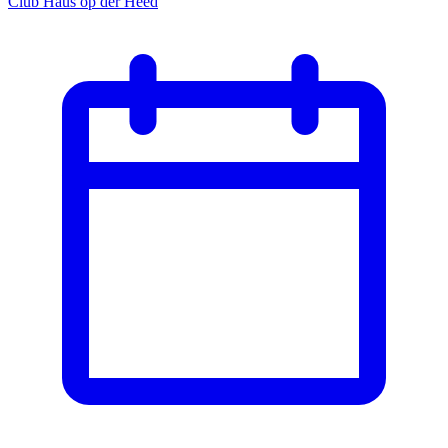
Club Haus op der Heed