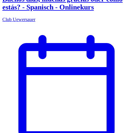
estás? - Spanisch - Onlinekurs
Club Uewersauer