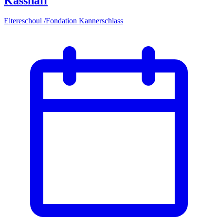
Kasshaff
Eltereschoul /Fondation Kannerschlass