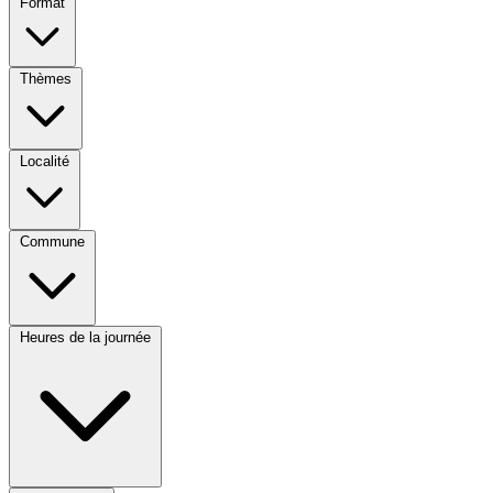
Format
Thèmes
Localité
Commune
Heures de la journée