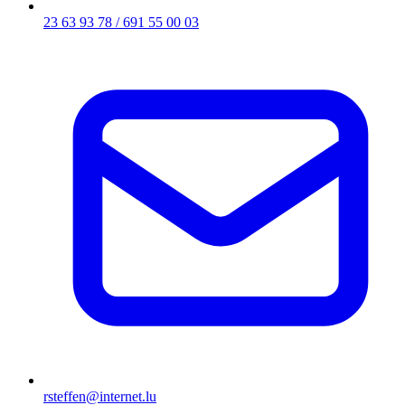
23 63 93 78 / 691 55 00 03
rsteffen@internet.lu