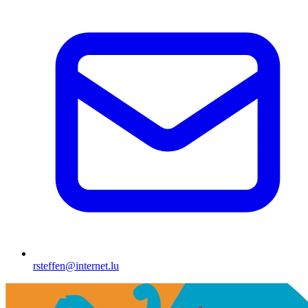
rsteffen@internet.lu