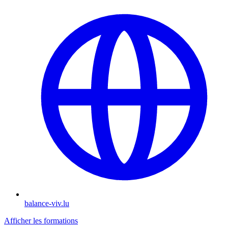
balance-viv.lu
Afficher les formations