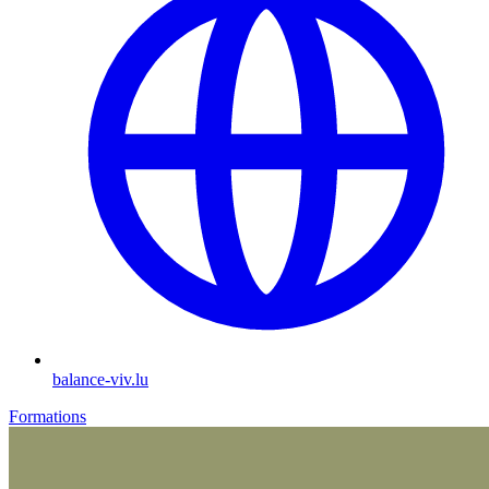
balance-viv.lu
Formations