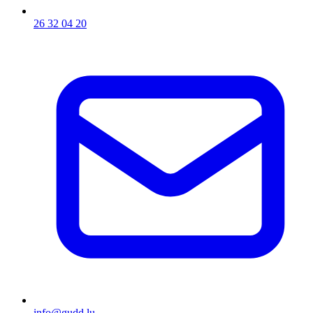
26 32 04 20
info@gudd.lu