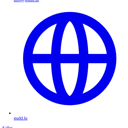
gudd.lu
Salles