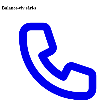
Balance-viv sàrl-s