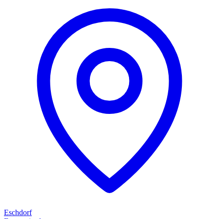
Eschdorf