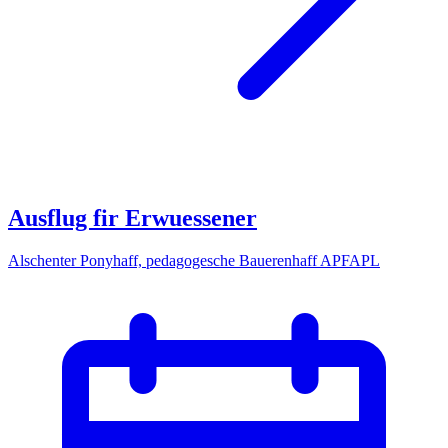
Ausflug fir Erwuessener
Alschenter Ponyhaff, pedagogesche Bauerenhaff APFAPL