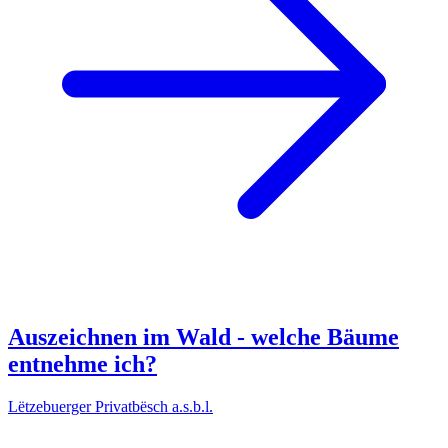
Auszeichnen im Wald - welche Bäume
entnehme ich?
Lëtzebuerger Privatbësch a.s.b.l.