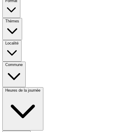
Format
Thèmes
Localité
Commune
Heures de la journée