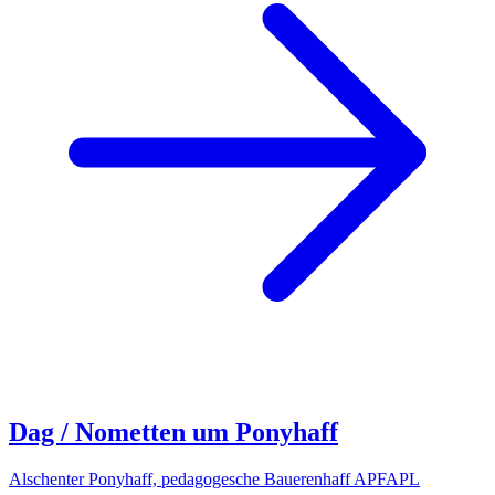
Dag / Nometten um Ponyhaff
Alschenter Ponyhaff, pedagogesche Bauerenhaff APFAPL