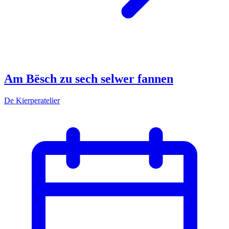
Am Bësch zu sech selwer fannen
De Kierperatelier