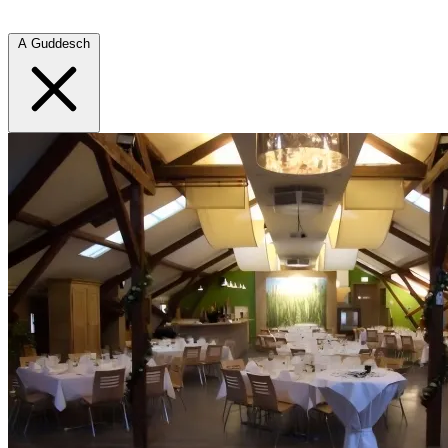
A Guddesch