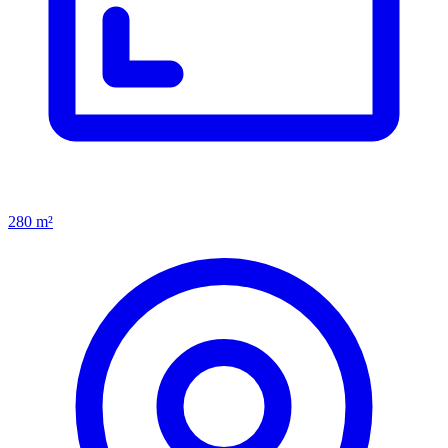
280 m²