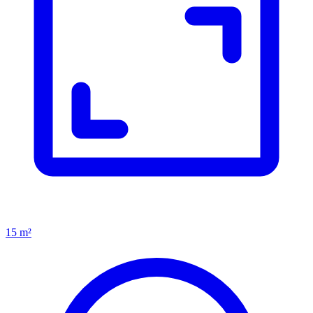
15 m²