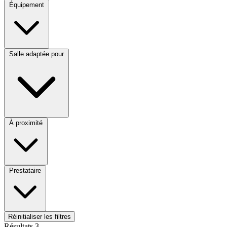
Équipement
Salle adaptée pour
À proximité
Prestataire
Réinitialiser les filtres
Résultats
3