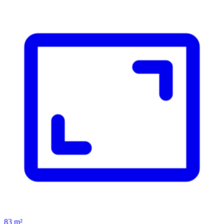
83 m²