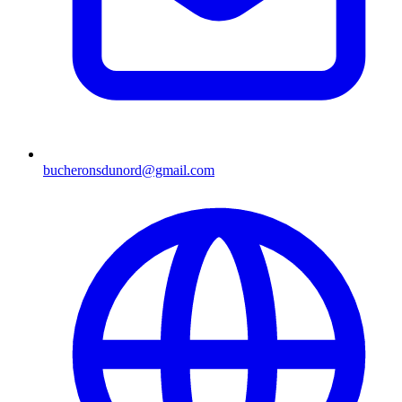
bucheronsdunord@gmail.com