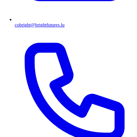
cobright@brightfutures.lu