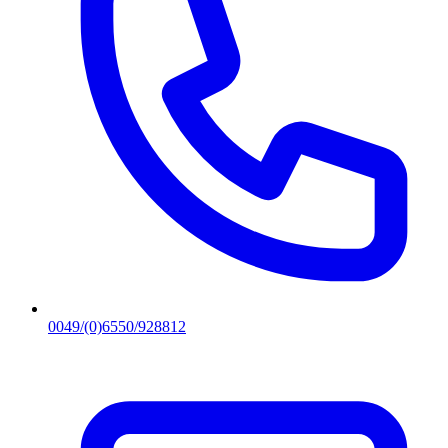
0049/(0)6550/928812