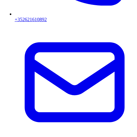
+352621610892