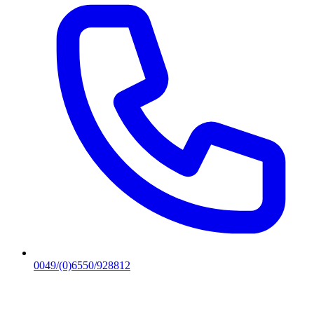
0049/(0)6550/928812