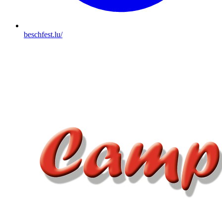
beschfest.lu/