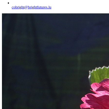
cobright@brightfutures.lu