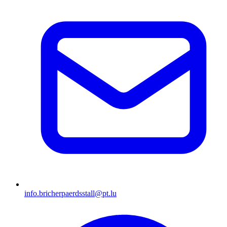
info.bricherpaerdsstall@pt.lu