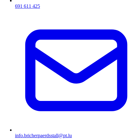
691 611 425
info.bricherpaerdsstall@pt.lu